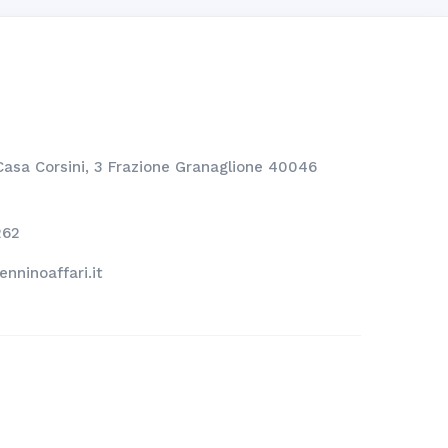
Casa Corsini, 3 Frazione Granaglione 40046
262
nninoaffari.it