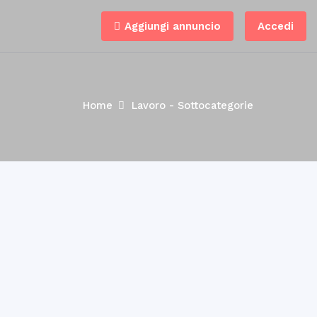
Aggiungi annuncio
Accedi
Home
Lavoro - Sottocategorie