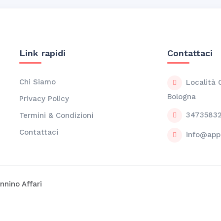
Link rapidi
Contattaci
Chi Siamo
Località 
Bologna
Privacy Policy
3473583
Termini & Condizioni
Contattaci
info@appe
nnino Affari