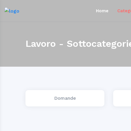
Home
Categ
Lavoro - Sottocategori
Domande